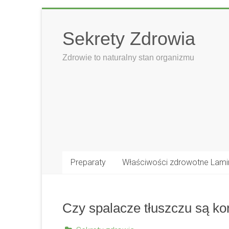
Skip
to
Sekrety Zdrowia
content
Zdrowie to naturalny stan organizmu
Preparaty
Właściwości zdrowotne Lami
Czy spalacze tłuszczu są ko