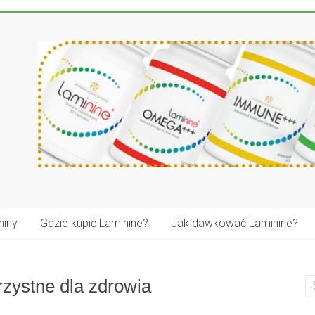
niny
Gdzie kupić Laminine?
Jak dawkować Laminine?
rzystne dla zdrowia