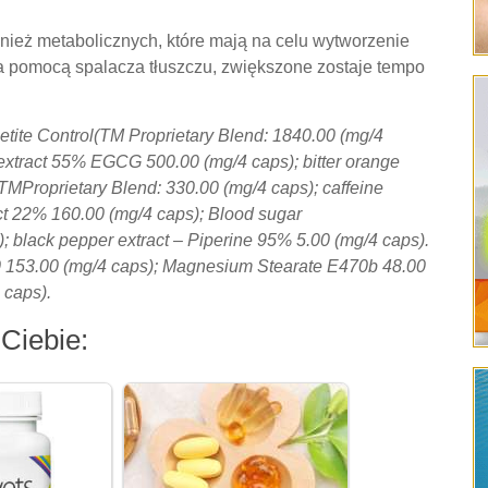
nież metabolicznych, które mają na celu wytworzenie
a pomocą spalacza tłuszczu, zwiększone zostaje tempo
tite Control(TM Proprietary Blend: 1840.00 (mg/4
 extract 55% EGCG 500.00 (mg/4 caps); bitter orange
TMProprietary Blend: 330.00 (mg/4 caps); caffeine
ct 22% 160.00 (mg/4 caps); Blood sugar
; black pepper extract – Piperine 95% 5.00 (mg/4 caps).
460 153.00 (mg/4 caps); Magnesium Stearate E470b 48.00
 caps).
Ciebie: