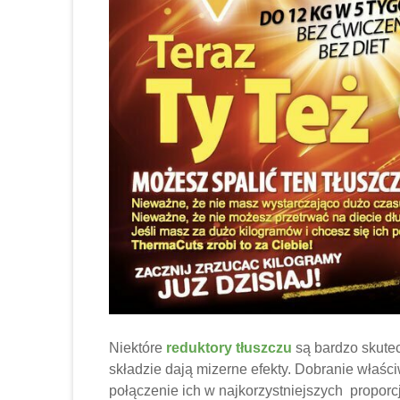
Niektóre
reduktory tłuszczu
są bardzo skute
składzie dają mizerne efekty. Dobranie właści
połączenie ich w najkorzystniejszych proporcj