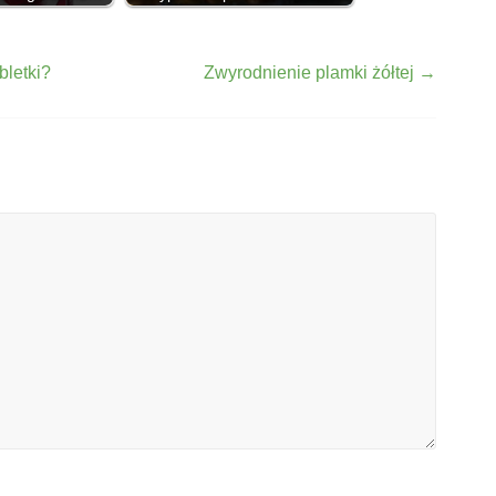
bletki?
Zwyrodnienie plamki żółtej
→