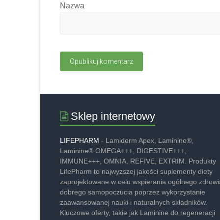
Nazwa
Sklep internetowy
LIFEPHARM
- Lamiderm Apex, Laminine®,
Laminine® OMEGA+++, DIGESTIVE+++,
IMMUNE+++, OMNIA, REFIVE, EXTRIM. Produkty
LifePharm to najwyższej jakości suplementy diety
zaprojektowane w celu wspierania ogólnego zdrowia
dobrego samopoczucia poprzez wykorzystanie
zaawansowanej nauki i naturalnych składników.
Kluczowe oferty, takie jak Laminine do regeneracji