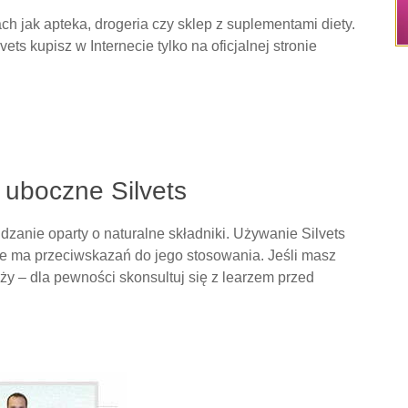
ch jak apteka, drogeria czy sklep z suplementami diety.
ets kupisz w Internecie tylko na oficjalnej stronie
 uboczne Silvets
udzanie oparty o naturalne składniki. Używanie Silvets
e ma przeciwskazań do jego stosowania. Jeśli masz
y – dla pewności skonsultuj się z learzem przed