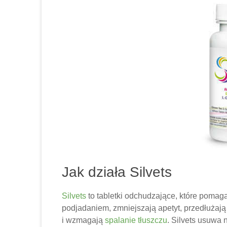
Jak działa Silvets
Silvets
to tabletki odchudzające, które pomaga
podjadaniem, zmniejszają apetyt, przedłużaj
i wzmagają
spalanie tłuszczu
.
Silvets usuwa n