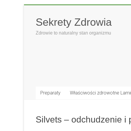
Skip
to
Sekrety Zdrowia
content
Zdrowie to naturalny stan organizmu
Preparaty
Właściwości zdrowotne Lami
Silvets – odchudzenie i