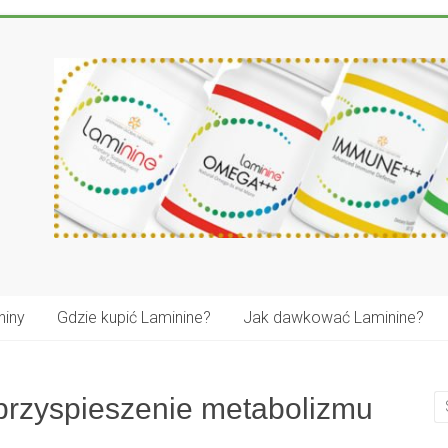
niny
Gdzie kupić Laminine?
Jak dawkować Laminine?
 przyspieszenie metabolizmu