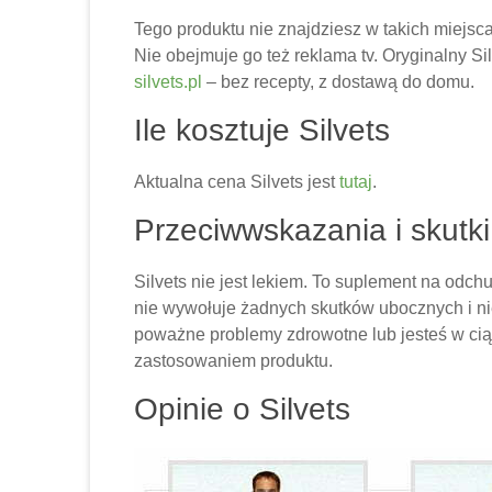
Tego produktu nie znajdziesz w takich miejsca
Nie obejmuje go też reklama tv. Oryginalny Silv
silvets.pl
– bez recepty, z dostawą do domu.
Ile kosztuje Silvets
Aktualna cena Silvets jest
tutaj
.
Przeciwwskazania i skutki
Silvets nie jest lekiem. To suplement na odch
nie wywołuje żadnych skutków ubocznych i ni
poważne problemy zdrowotne lub jesteś w ciąż
zastosowaniem produktu.
Opinie o Silvets