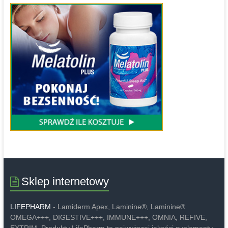
Sklep internetowy
LIFEPHARM
- Lamiderm Apex, Laminine®, Laminine®
OMEGA+++, DIGESTIVE+++, IMMUNE+++, OMNIA, REFIVE,