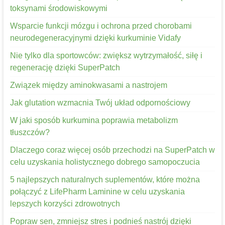
toksynami środowiskowymi
Wsparcie funkcji mózgu i ochrona przed chorobami
neurodegeneracyjnymi dzięki kurkuminie Vidafy
Nie tylko dla sportowców: zwiększ wytrzymałość, siłę i
regenerację dzięki SuperPatch
Związek między aminokwasami a nastrojem
Jak glutation wzmacnia Twój układ odpornościowy
W jaki sposób kurkumina poprawia metabolizm
tłuszczów?
Dlaczego coraz więcej osób przechodzi na SuperPatch w
celu uzyskania holistycznego dobrego samopoczucia
5 najlepszych naturalnych suplementów, które można
połączyć z LifePharm Laminine w celu uzyskania
lepszych korzyści zdrowotnych
Popraw sen, zmniejsz stres i podnieś nastrój dzięki