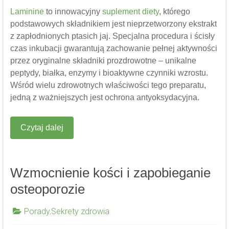
Laminine
to innowacyjny
suplement diety
, którego
podstawowych składnikiem jest nieprzetworzony ekstrakt
z zapłodnionych ptasich jaj. Specjalna procedura i ścisły
czas inkubacji gwarantują zachowanie pełnej aktywności
przez oryginalne składniki prozdrowotne – unikalne
peptydy, białka, enzymy i bioaktywne czynniki wzrostu.
Wśród wielu zdrowotnych właściwości tego preparatu,
jedną z ważniejszych jest ochrona antyoksydacyjna.
Czytaj dalej
Wzmocnienie kości i zapobieganie
osteoporozie
Porady
,
Sekrety zdrowia