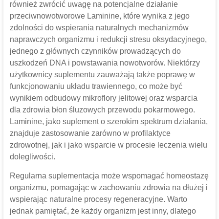
również zwrócić uwagę na potencjalne działanie
przeciwnowotworowe Laminine, które wynika z jego
zdolności do wspierania naturalnych mechanizmów
naprawczych organizmu i redukcji stresu oksydacyjnego,
jednego z głównych czynników prowadzących do
uszkodzeń DNA i powstawania nowotworów. Niektórzy
użytkownicy suplementu zauważają także poprawę w
funkcjonowaniu układu trawiennego, co może być
wynikiem odbudowy mikroflory jelitowej oraz wsparcia
dla zdrowia błon śluzowych przewodu pokarmowego.
Laminine, jako suplement o szerokim spektrum działania,
znajduje zastosowanie zarówno w profilaktyce
zdrowotnej, jak i jako wsparcie w procesie leczenia wielu
dolegliwości.
Regularna suplementacja może wspomagać homeostazę
organizmu, pomagając w zachowaniu zdrowia na dłużej i
wspierając naturalne procesy regeneracyjne. Warto
jednak pamiętać, że każdy organizm jest inny, dlatego