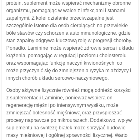
protein, suplement może wspierać mechanizmy obronne
organizmu, pomagając w walce z infekcjami i stanami
zapalnymi. Z kolei działanie przeciwzapalne jest
szczególnie istotne dla osób cierpiących na przewlekłe
bóle stawów czy schorzenia autoimmunologiczne, gdzie
stan zapalny odgrywa kluczową rolę w progresji choroby.
Ponadto, Laminine może wspierać zdrowie serca i układu
krążenia, pomagając w regulacji poziomu cholesterolu
oraz wspomagając funkcję naczyń krwionośnych, co
może przyczynić się do zmniejszenia ryzyka miażdżycy i
innych chorób układu sercowo-naczyniowego.
Osoby aktywne fizycznie również mogą odnieść korzyści
z suplementacji Laminine, ponieważ wspiera on
regenerację mięśni po intensywnym wysiłku, może
zmniejszać bolesność mięśniową oraz przyspieszać
procesy naprawcze po mikrourazach. Dodatkowo, wpływ
suplementu na syntezę białek może sprzyjać budowie
masy mięśniowej i ogólnej sprawności fizycznej. Warto