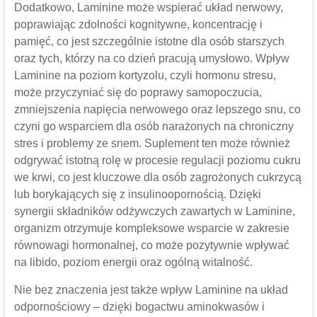
Dodatkowo, Laminine może wspierać układ nerwowy,
poprawiając zdolności kognitywne, koncentrację i
pamięć, co jest szczególnie istotne dla osób starszych
oraz tych, którzy na co dzień pracują umysłowo. Wpływ
Laminine na poziom kortyzolu, czyli hormonu stresu,
może przyczyniać się do poprawy samopoczucia,
zmniejszenia napięcia nerwowego oraz lepszego snu, co
czyni go wsparciem dla osób narażonych na chroniczny
stres i problemy ze snem. Suplement ten może również
odgrywać istotną rolę w procesie regulacji poziomu cukru
we krwi, co jest kluczowe dla osób zagrożonych cukrzycą
lub borykających się z insulinoopornością. Dzięki
synergii składników odżywczych zawartych w Laminine,
organizm otrzymuje kompleksowe wsparcie w zakresie
równowagi hormonalnej, co może pozytywnie wpływać
na libido, poziom energii oraz ogólną witalność.
Nie bez znaczenia jest także wpływ Laminine na układ
odpornościowy – dzięki bogactwu aminokwasów i