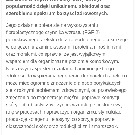
popularność dzięki unikalnemu składowi oraz
szerokiemu spektrum korzyści zdrowotnych.
Jego działanie opiera się na wykorzystaniu
fibroblastycznego czynnika wzrostu (FGF-2)
pozyskiwanego z ekstraktu z zapłodnionego jaja kurzego
w połączeniu z aminokwasami i proteinami roślinnymi
oraz morskimi, co sprawia, że jest wyjątkowym
wsparciem dla organizmu na poziomie komórkowym.
Kluczowym aspektem działania Laminine jest jego
zdolność do wspierania regeneracji komórek i tkanek, co
może mieć ogromne znaczenie dla osób borykających
się z różnymi problemami zdrowotnymi, od przewlekłego
zmęczenia po regenerację mięśni i poprawę kondycji
skóry. Fibroblastyczny czynnik wzrostu pełni kluczową
rolę w procesach naprawczych organizmu, stymulując
produkcję kolagenu i elastyny, co sprzyja poprawie
elastyczności skóry oraz redukcji blizn i zmarszczek.