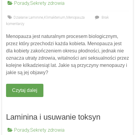
Porady
,
Sekrety zdrowia
Działanie Laminine
,
Klimakterium
,
Menopauza
Brak
komentarzy
Menopauza jest naturalnym procesem biologicznym,
przez który przechodzi każda kobieta. Menopauza jest
dla kobiety zakończeniem okresu płodności, jednak nie
oznacza utraty zdrowia, witalności ani seksualności przez
kolejne kilkadziesiąt lat. Jakie są przyczyny menopauzy i
jakie są jej objawy?
Czytaj dalej
Laminina i usuwanie toksyn
Porady
,
Sekrety zdrowia