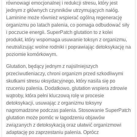
równowagi emocjonalnej i redukcji stresu, który jest
jednym z głównych czynników utrzymujących nałóg.
Laminine może również wspierać ogólną regenerację
organizmu po latach palenia, co pomaga odbudować siły
i poczucie energii. SuperPatch glutation to z kolei
produkt, który wspomaga usuwanie toksyn z organizmu,
neutralizując wolne rodniki i poprawiając detoksykację na
poziomie komórkowym.
Glutation, będący jednym z najsilniejszych
przeciwutleniaczy, chroni organizm przed szkodliwymi
skutkami stresu oksydacyjnego, który nasila się po
rzuceniu palenia. Dodatkowo, glutation wspiera zdrowie
wątroby, która pełni kluczową rolę w procesie
detoksykacji, usuwając z organizmu toksyny
nagromadzone podczas palenia. Stosowanie SuperPatch
glutation może pomóc w łagodzeniu objawów
związanych z detoksykacją oraz ułatwić organizmowi
adaptację po zaprzestaniu palenia. Oprócz