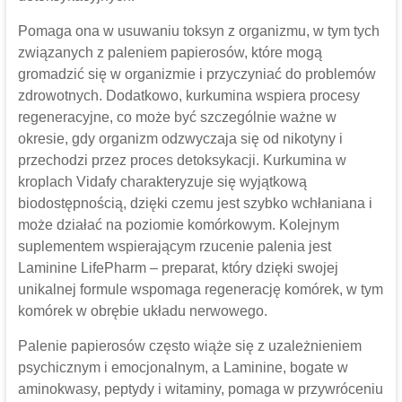
Pomaga ona w usuwaniu toksyn z organizmu, w tym tych
związanych z paleniem papierosów, które mogą
gromadzić się w organizmie i przyczyniać do problemów
zdrowotnych. Dodatkowo, kurkumina wspiera procesy
regeneracyjne, co może być szczególnie ważne w
okresie, gdy organizm odzwyczaja się od nikotyny i
przechodzi przez proces detoksykacji. Kurkumina w
kroplach Vidafy charakteryzuje się wyjątkową
biodostępnością, dzięki czemu jest szybko wchłaniana i
może działać na poziomie komórkowym. Kolejnym
suplementem wspierającym rzucenie palenia jest
Laminine LifePharm – preparat, który dzięki swojej
unikalnej formule wspomaga regenerację komórek, w tym
komórek w obrębie układu nerwowego.
Palenie papierosów często wiąże się z uzależnieniem
psychicznym i emocjonalnym, a Laminine, bogate w
aminokwasy, peptydy i witaminy, pomaga w przywróceniu