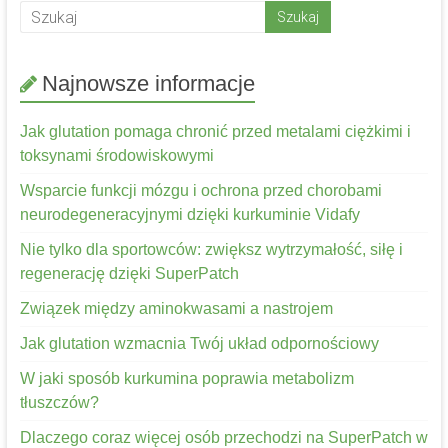
Najnowsze informacje
Jak glutation pomaga chronić przed metalami ciężkimi i
toksynami środowiskowymi
Wsparcie funkcji mózgu i ochrona przed chorobami
neurodegeneracyjnymi dzięki kurkuminie Vidafy
Nie tylko dla sportowców: zwiększ wytrzymałość, siłę i
regenerację dzięki SuperPatch
Związek między aminokwasami a nastrojem
Jak glutation wzmacnia Twój układ odpornościowy
W jaki sposób kurkumina poprawia metabolizm
tłuszczów?
Dlaczego coraz więcej osób przechodzi na SuperPatch w