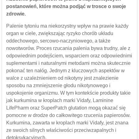
postanowień, które można podjąć w trosce o swoje
zdrowie.
Palenie tytoniu ma niekorzystny wpływ na prawie każdy
organ w ciele, zwiększając ryzyko chorób układu
oddechowego, sercowo-naczyniowego, a także
nowotworów. Proces rzucania palenia bywa trudny, ale z
odpowiednim podejściem, wsparciem oraz odpowiednimi
suplementami i naturalnymi metodami można skutecznie
pokonać ten nałóg. Jednym z kluczowych aspektów w
walce z uzależnieniem od nikotyny jest znalezienie
sposobu na zmniejszenie głodu nikotynowego i
uspokojenie organizmu. W tym kontekście produkty takie
jak kurkumina w kroplach marki Vidafy, Laminine
LifePharm oraz SuperPatch glutation mogą okazać się
pomocne w drodze do całkowitego rzucenia papierosów.
Kurkumina, zawarta w kroplach marki Vidafy, jest znana
ze swoich silnych właściwości przeciwzapalnych i
detoksykacyjnych.