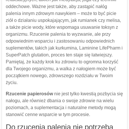
oddechowe. Ważne jest także, aby zastąpić nałóg
palenia innym zdrowym nawykiem – może to być picie
ziół o działaniu uspokajającym, jak rumianek czy melisa,
a także picie wody, które wspomaga usuwanie toksyn z
organizmu. Rzucenie palenia to wyzwanie, ale przy
odpowiednim wsparciu i zastosowaniu odpowiednich
suplementów, takich jak kurkumina, Laminine LifePharm i
SuperPatch glutation, proces ten staje się łatwiejszy.
Pamiętaj, że każdy krok ku zdrowiu to ogromna korzyść
dla Twojego organizmu, a walka z nałogiem może być
początkiem nowego, zdrowszego rozdziału w Twoim
życiu.
Rzucenie papierosów
nie jest tylko kwestią pozbycia się
nałogu, ale również dbania o swoje zdrowie na wielu
poziomach, a suplementacja i naturalne metody mogą
stanowić cenne wsparcie w tym procesie.
Do rzucenia palenia nie potrzeba