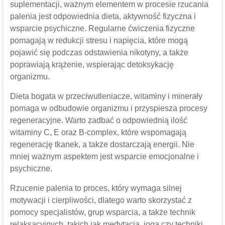
suplementacji, ważnym elementem w procesie rzucania
palenia jest odpowiednia dieta, aktywność fizyczna i
wsparcie psychiczne. Regularne ćwiczenia fizyczne
pomagają w redukcji stresu i napięcia, które mogą
pojawić się podczas odstawienia nikotyny, a także
poprawiają krążenie, wspierając detoksykację
organizmu.
Dieta bogata w przeciwutleniacze, witaminy i minerały
pomaga w odbudowie organizmu i przyspiesza procesy
regeneracyjne. Warto zadbać o odpowiednią ilość
witaminy C, E oraz B-complex, które wspomagają
regenerację tkanek, a także dostarczają energii. Nie
mniej ważnym aspektem jest wsparcie emocjonalne i
psychiczne.
Rzucenie palenia to proces, który wymaga silnej
motywacji i cierpliwości, dlatego warto skorzystać z
pomocy specjalistów, grup wsparcia, a także technik
relaksacyjnych, takich jak medytacja, joga czy techniki