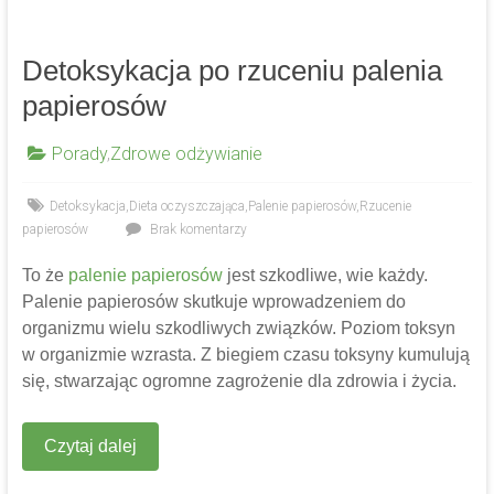
Detoksykacja po rzuceniu palenia
papierosów
Porady
,
Zdrowe odżywianie
Detoksykacja
,
Dieta oczyszczająca
,
Palenie papierosów
,
Rzucenie
papierosów
Brak komentarzy
To że
palenie papierosów
jest szkodliwe, wie każdy.
Palenie papierosów skutkuje wprowadzeniem do
organizmu wielu szkodliwych związków. Poziom toksyn
w organizmie wzrasta. Z biegiem czasu toksyny kumulują
się, stwarzając ogromne zagrożenie dla zdrowia i życia.
Czytaj dalej