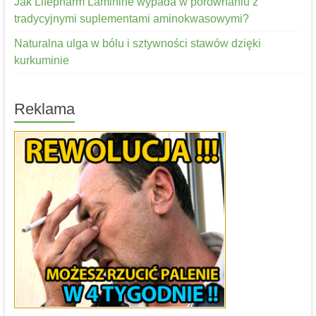
Jak Lifepharm Laminine wypada w porównaniu z
tradycyjnymi suplementami aminokwasowymi?
Naturalna ulga w bólu i sztywności stawów dzięki
kurkuminie
Reklama