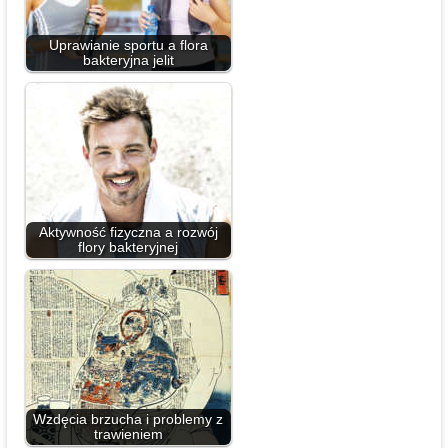
Uprawianie sportu a flora
bakteryjna jelit
Aktywność fizyczna a rozwój
flory bakteryjnej
Wzdęcia brzucha i problemy z
trawieniem