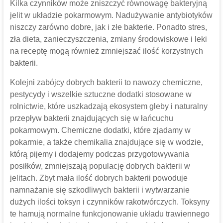
Kilka czynników może zniszczyć równowagę bakteryjną
jelit w układzie pokarmowym. Nadużywanie antybiotyków
niszczy zarówno dobre, jak i złe bakterie. Ponadto stres,
zła dieta, zanieczyszczenia, zmiany środowiskowe i leki
na receptę mogą również zmniejszać ilość korzystnych
bakterii.
Kolejni zabójcy dobrych bakterii to nawozy chemiczne,
pestycydy i wszelkie sztuczne dodatki stosowane w
rolnictwie, które uszkadzają ekosystem gleby i naturalny
przepływ bakterii znajdujących się w łańcuchu
pokarmowym. Chemiczne dodatki, które zjadamy w
pokarmie, a także chemikalia znajdujące się w wodzie,
którą pijemy i dodajemy podczas przygotowywania
posiłków, zmniejszają populację dobrych bakterii w
jelitach. Zbyt mała ilość dobrych bakterii powoduje
namnażanie się szkodliwych bakterii i wytwarzanie
dużych ilości toksyn i czynników rakotwórczych. Toksyny
te hamują normalne funkcjonowanie układu trawiennego