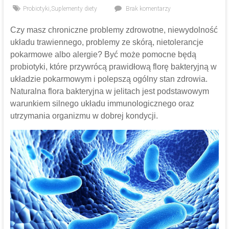
Probiotyki
,
Suplementy diety
Brak komentarzy
Czy masz chroniczne problemy zdrowotne, niewydolność
układu trawiennego, problemy ze skórą, nietolerancje
pokarmowe albo alergie? Być może pomocne będą
probiotyki, które przywrócą prawidłową florę bakteryjną w
układzie pokarmowym i polepszą ogólny stan zdrowia.
Naturalna flora bakteryjna w jelitach jest podstawowym
warunkiem silnego układu immunologicznego oraz
utrzymania organizmu w dobrej kondycji.