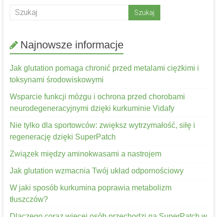
Najnowsze informacje
Jak glutation pomaga chronić przed metalami ciężkimi i
toksynami środowiskowymi
Wsparcie funkcji mózgu i ochrona przed chorobami
neurodegeneracyjnymi dzięki kurkuminie Vidafy
Nie tylko dla sportowców: zwiększ wytrzymałość, siłę i
regenerację dzięki SuperPatch
Związek między aminokwasami a nastrojem
Jak glutation wzmacnia Twój układ odpornościowy
W jaki sposób kurkumina poprawia metabolizm
tłuszczów?
Dlaczego coraz więcej osób przechodzi na SuperPatch w