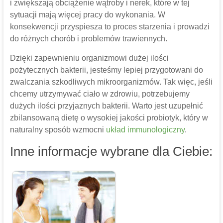
i zwiększają obciążenie wątroby i nerek, które w tej
sytuacji mają więcej pracy do wykonania. W
konsekwencji przyspiesza to proces starzenia i prowadzi
do różnych chorób i problemów trawiennych.
Dzięki zapewnieniu organizmowi dużej ilości
pożytecznych bakterii, jesteśmy lepiej przygotowani do
zwalczania szkodliwych mikroorganizmów. Tak więc, jeśli
chcemy utrzymywać ciało w zdrowiu, potrzebujemy
dużych ilości przyjaznych bakterii. Warto jest uzupełnić
zbilansowaną dietę o wysokiej jakości probiotyk, który w
naturalny sposób wzmocni
układ immunologiczny
.
Inne informacje wybrane dla Ciebie: