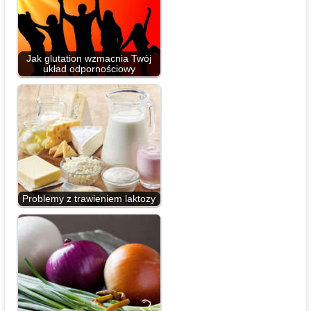
Jak glutation wzmacnia Twój
układ odpornościowy
Problemy z trawieniem laktozy