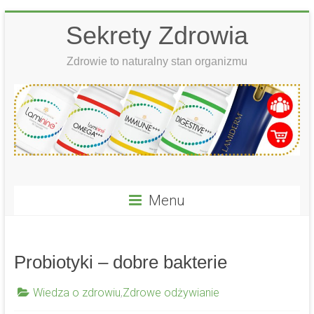
Skip
Sekrety Zdrowia
to
content
Zdrowie to naturalny stan organizmu
Menu
Probiotyki – dobre bakterie
Wiedza o zdrowiu
,
Zdrowe odżywianie