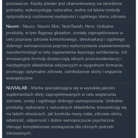
poznawcze. Każdy plaster jest ukierunkowany na określone
potrzeby, wykorzystując naturalne, wolne od leków metody
optymalizacji codziennej wydajności i ogólnego stanu zdrowia.
Neumi
- Neuro, Neumi Skin, NutriSwish, Hers. Unikalne
produkty, w tym flagowy glutation, zostały zaprojektowane w
celu poprawy zdrowia komórkowego, detoksykacji i ogólnego
dobrego samopoczucia poprzez wykorzystanie zaawansowanej
nanotechnologii w celu zapewnienia lepszego wchłaniania. Ich
innowacyjne formuły dostarczają silnych przeciwutleniaczy i
niezbędnych składników odżywczych w wygodnym formacie,
promując optymalne zdrowie, odmłodzenie skóry i wsparcie
energetyczne.
NUVIALAB
- Marka specjalizująca się w wysokiej jakości
suplementach diety zaprojektowanych w celu wspierania
zdrowia, urody i ogólnego dobrego samopoczucia. Unikalne
produkty, wykonane z naturalnych składników, koncentrują się
na takich obszarach, jak kontrola masy ciała, zdrowie skóry,
witalność, odporność i dobre samopoczucie psychiczne,
oferując kompleksowe rozwiązania dla różnych potrzeb
zdrowotnych.