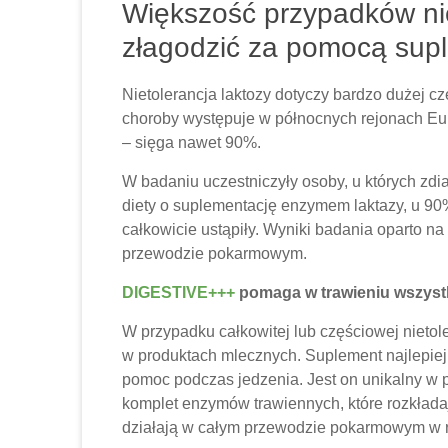
Większość przypadków nie
złagodzić za pomocą supl
Nietolerancja laktozy dotyczy bardzo dużej cz
choroby występuje w północnych rejonach Euro
– sięga nawet 90%.
W badaniu uczestniczyły osoby, u których zdi
diety o suplementację enzymem laktazy, u 9
całkowicie ustąpiły. Wyniki badania oparto n
przewodzie pokarmowym.
DIGESTIVE+++
pomaga w trawieniu wszyst
W przypadku całkowitej lub częściowej nietol
w produktach mlecznych. Suplement najlepiej
pomoc podczas jedzenia. Jest on unikalny w
komplet enzymów trawiennych, które rozkłada
działają w całym przewodzie pokarmowym w 