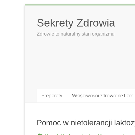
Skip
to
Sekrety Zdrowia
content
Zdrowie to naturalny stan organizmu
Preparaty
Właściwości zdrowotne Lami
Pomoc w nietolerancji laktoz