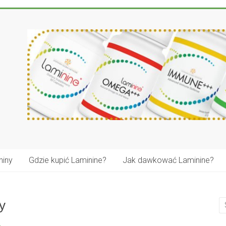
niny
Gdzie kupić Laminine?
Jak dawkować Laminine?
y