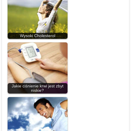
Wysoki Cholesterol
Jakie ciśnienie krwi jest zbyt
niskie?