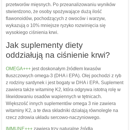
przetworów mięsnych. Po przeanalizowaniu wyników
stwierdzono, że osoby spożywające dużą ilość
flawonoidów, pochodzących z owoców i warzyw,
wykazują o 10% mniejsze ryzyko rozwinięcia się
wysokiego ciśnienia krwi.
Jak suplementy diety
oddziałują na ciśnienie krwi?
OMEGA+++
jest doskonałym źródłem kwasów
tłuszczowych omega-3 (DHA i EPA). Olej pochodzi z ryb
z rodziny sardynek i jest bogaty w DHA i EPA. Suplement
zawiera także witaminę K2, która odgrywa istotną rolę w
likwidowaniu osadów wapiennych w tętnicach.
Większość innych suplementów omega 3 nie zawiera
witaminy K2, a te dwa składniki działają równolegle na
rzecz zdrowia układu sercowo-naczyniowego.
IMMUNE+++
zawiera trzy naturalne źródła