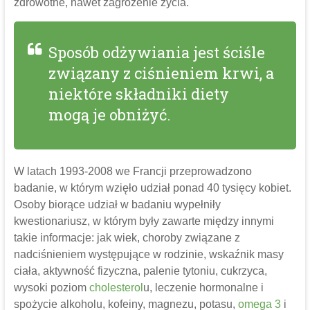
zdrowotne, nawet zagrożenie życia.
Sposób odżywiania jest ściśle
związany z ciśnieniem krwi, a
niektóre składniki diety
mogą je obniżyć.
W latach 1993-2008 we Francji przeprowadzono
badanie, w którym wzięło udział ponad 40 tysięcy kobiet.
Osoby biorące udział w badaniu wypełniły
kwestionariusz, w którym były zawarte między innymi
takie informacje: jak wiek, choroby związane z
nadciśnieniem występujące w rodzinie, wskaźnik masy
ciała, aktywność fizyczna, palenie tytoniu, cukrzyca,
wysoki poziom
cholesterol
u, leczenie hormonalne i
spożycie alkoholu, kofeiny, magnezu, potasu,
omega 3
i