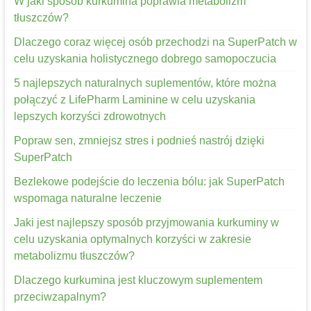
W jaki sposób kurkumina poprawia metabolizm
tłuszczów?
Dlaczego coraz więcej osób przechodzi na SuperPatch w
celu uzyskania holistycznego dobrego samopoczucia
5 najlepszych naturalnych suplementów, które można
połączyć z LifePharm Laminine w celu uzyskania
lepszych korzyści zdrowotnych
Popraw sen, zmniejsz stres i podnieś nastrój dzięki
SuperPatch
Bezlekowe podejście do leczenia bólu: jak SuperPatch
wspomaga naturalne leczenie
Jaki jest najlepszy sposób przyjmowania kurkuminy w
celu uzyskania optymalnych korzyści w zakresie
metabolizmu tłuszczów?
Dlaczego kurkumina jest kluczowym suplementem
przeciwzapalnym?