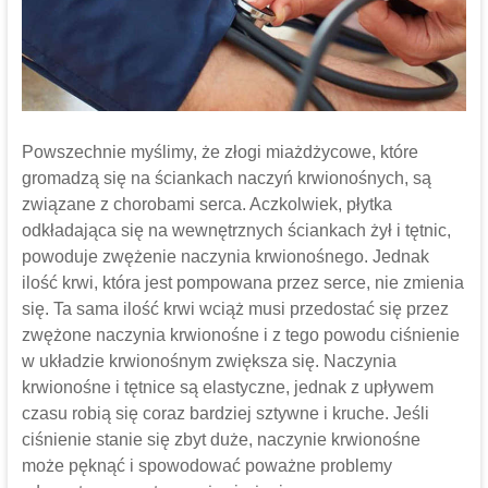
Powszechnie myślimy, że złogi miażdżycowe, które
gromadzą się na ściankach naczyń krwionośnych, są
związane z chorobami serca. Aczkolwiek, płytka
odkładająca się na wewnętrznych ściankach żył i tętnic,
powoduje zwężenie naczynia krwionośnego. Jednak
ilość krwi, która jest pompowana przez serce, nie zmienia
się. Ta sama ilość krwi wciąż musi przedostać się przez
zwężone naczynia krwionośne i z tego powodu ciśnienie
w układzie krwionośnym zwiększa się. Naczynia
krwionośne i tętnice są elastyczne, jednak z upływem
czasu robią się coraz bardziej sztywne i kruche. Jeśli
ciśnienie stanie się zbyt duże, naczynie krwionośne
może pęknąć i spowodować poważne problemy