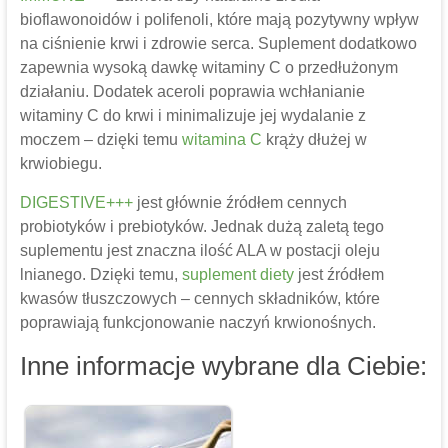
bioflawonoidów i polifenoli, które mają pozytywny wpływ
na ciśnienie krwi i zdrowie serca. Suplement dodatkowo
zapewnia wysoką dawkę witaminy C o przedłużonym
działaniu. Dodatek aceroli poprawia wchłanianie
witaminy C do krwi i minimalizuje jej wydalanie z
moczem – dzięki temu
witamina C
krąży dłużej w
krwiobiegu.
DIGESTIVE+++
jest głównie źródłem cennych
probiotyków i prebiotyków. Jednak dużą zaletą tego
suplementu jest znaczna ilość ALA w postacji oleju
lnianego. Dzięki temu,
suplement diety
jest źródłem
kwasów tłuszczowych – cennych składników, które
poprawiają funkcjonowanie naczyń krwionośnych.
Inne informacje wybrane dla Ciebie: