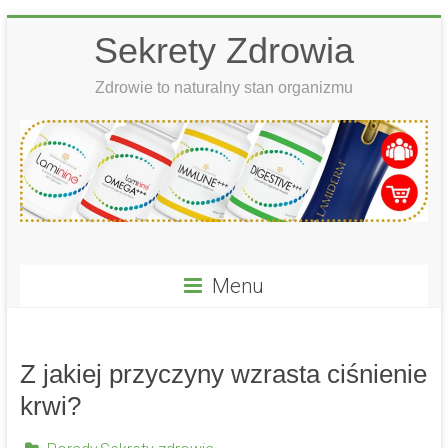
Skip
Sekrety Zdrowia
to
content
Zdrowie to naturalny stan organizmu
Menu
Z jakiej przyczyny wzrasta ciśnienie
krwi?