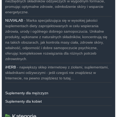
niezbędnych składników odżywczych w wygodnym formacie,
promując optymalne zdrowie, odmłodzenie skóry i wsparcie
energetyczne.
NUVIALAB
- Marka specjalizująca się w wysokiej jakości
suplementach diety zaprojektowanych w celu wspierania
zdrowia, urody i ogólnego dobrego samopoczucia. Unikalne
produkty, wykonane z naturalnych składników, koncentrują się
na takich obszarach, jak kontrola masy ciała, zdrowie skóry,
witalność, odporność i dobre samopoczucie psychiczne,
oferując kompleksowe rozwiązania dla różnych potrzeb
zdrowotnych.
iHERB
- największy sklep internetowy z ziołami, suplementami,
składnikami odżywczymi - jeśli czegoś nie znajdziesz w
Internecie, na pewno znajdziesz to tutaj…
Suplementy dla mężczyzn
Suplementy dla kobiet
Kategorie