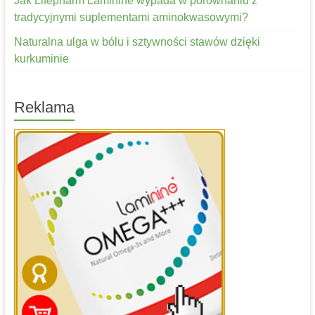
Jak Lifepharm Laminine wypada w porównaniu z
tradycyjnymi suplementami aminokwasowymi?
Naturalna ulga w bólu i sztywności stawów dzięki
kurkuminie
Reklama