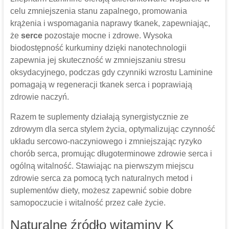
celu zmniejszenia stanu zapalnego, promowania
krążenia i wspomagania naprawy tkanek, zapewniając,
że
serce
pozostaje mocne i zdrowe. Wysoka
biodostępność kurkuminy dzięki nanotechnologii
zapewnia jej skuteczność w zmniejszaniu stresu
oksydacyjnego, podczas gdy czynniki wzrostu Laminine
pomagają w regeneracji tkanek serca i poprawiają
zdrowie naczyń.
Razem te suplementy działają synergistycznie ze
zdrowym dla serca stylem życia, optymalizując czynność
układu sercowo-naczyniowego i zmniejszając ryzyko
chorób serca, promując długoterminowe zdrowie serca i
ogólną witalność. Stawiając na pierwszym miejscu
zdrowie serca za pomocą tych naturalnych metod i
suplementów diety, możesz zapewnić sobie dobre
samopoczucie i witalność przez całe życie.
Naturalne źródło witaminy K