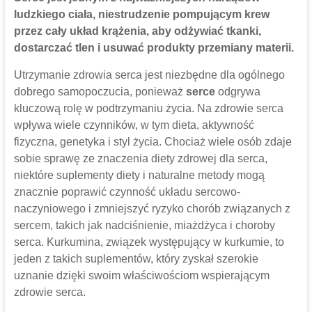
ludzkiego ciała, niestrudzenie pompującym krew
przez cały układ krążenia, aby odżywiać tkanki,
dostarczać tlen i usuwać produkty przemiany materii.
Utrzymanie zdrowia serca jest niezbędne dla ogólnego
dobrego samopoczucia, ponieważ
serce
odgrywa
kluczową rolę w podtrzymaniu życia. Na zdrowie serca
wpływa wiele czynników, w tym dieta, aktywność
fizyczna, genetyka i styl życia. Chociaż wiele osób zdaje
sobie sprawę ze znaczenia diety zdrowej dla serca,
niektóre suplementy diety i naturalne metody mogą
znacznie poprawić czynność układu sercowo-
naczyniowego i zmniejszyć ryzyko chorób związanych z
sercem, takich jak nadciśnienie, miażdżyca i choroby
serca. Kurkumina, związek występujący w kurkumie, to
jeden z takich suplementów, który zyskał szerokie
uznanie dzięki swoim właściwościom wspierającym
zdrowie serca.