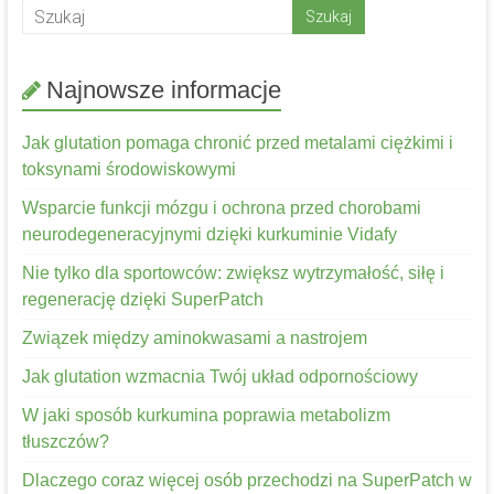
Najnowsze informacje
Jak glutation pomaga chronić przed metalami ciężkimi i
toksynami środowiskowymi
Wsparcie funkcji mózgu i ochrona przed chorobami
neurodegeneracyjnymi dzięki kurkuminie Vidafy
Nie tylko dla sportowców: zwiększ wytrzymałość, siłę i
regenerację dzięki SuperPatch
Związek między aminokwasami a nastrojem
Jak glutation wzmacnia Twój układ odpornościowy
W jaki sposób kurkumina poprawia metabolizm
tłuszczów?
Dlaczego coraz więcej osób przechodzi na SuperPatch w