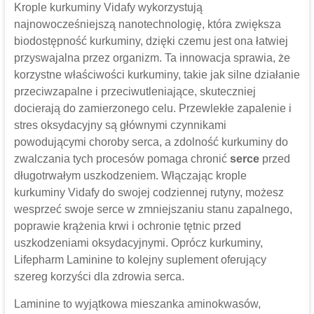
Krople kurkuminy Vidafy wykorzystują
najnowocześniejszą nanotechnologię, która zwiększa
biodostępność kurkuminy, dzięki czemu jest ona łatwiej
przyswajalna przez organizm. Ta innowacja sprawia, że ​​
korzystne właściwości kurkuminy, takie jak silne działanie
przeciwzapalne i przeciwutleniające, skuteczniej
docierają do zamierzonego celu. Przewlekłe zapalenie i
stres oksydacyjny są głównymi czynnikami
powodującymi choroby serca, a zdolność kurkuminy do
zwalczania tych procesów pomaga chronić
serce
przed
długotrwałym uszkodzeniem. Włączając krople
kurkuminy Vidafy do swojej codziennej rutyny, możesz
wesprzeć swoje serce w zmniejszaniu stanu zapalnego,
poprawie krążenia krwi i ochronie tętnic przed
uszkodzeniami oksydacyjnymi. Oprócz kurkuminy,
Lifepharm Laminine to kolejny suplement oferujący
szereg korzyści dla zdrowia serca.
Laminine to wyjątkowa mieszanka aminokwasów,