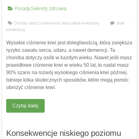
Porady
,
Sekrety zdrowia
Choroby serca
,
Ciśnienie krwi
,
Serce
,
Układ krwionośny
Brak
komentarzy
Wysokie ciśnienie krwi jest dolegliwością, która zwiększa
ryzyko zawału serca, udaru, a nawet demencji. Ta
choroba dotyczy osób w każdym wieku. Nawet jeśli masz
prawidłowe ciśnienie krwi w wieku 50 lat, to nadal masz
90% szans na rozwój wysokiego ciśnienia krwi później.
Istnieje kilka skutecznych sposobów, które mogą pomóc
obniżyć ciśnienie krwi.
Czytaj dalej
Konsekwencje niskiego poziomu