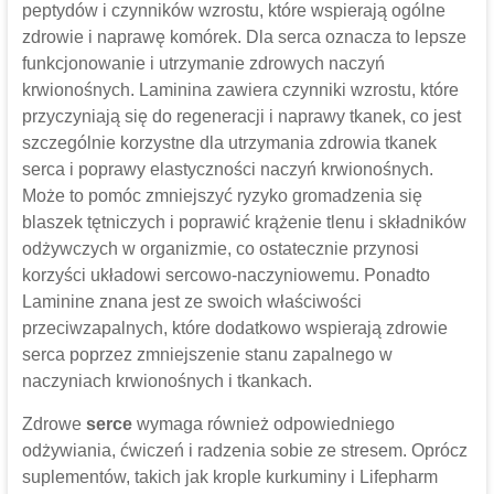
peptydów i czynników wzrostu, które wspierają ogólne
zdrowie i naprawę komórek. Dla serca oznacza to lepsze
funkcjonowanie i utrzymanie zdrowych naczyń
krwionośnych. Laminina zawiera czynniki wzrostu, które
przyczyniają się do regeneracji i naprawy tkanek, co jest
szczególnie korzystne dla utrzymania zdrowia tkanek
serca i poprawy elastyczności naczyń krwionośnych.
Może to pomóc zmniejszyć ryzyko gromadzenia się
blaszek tętniczych i poprawić krążenie tlenu i składników
odżywczych w organizmie, co ostatecznie przynosi
korzyści układowi sercowo-naczyniowemu. Ponadto
Laminine znana jest ze swoich właściwości
przeciwzapalnych, które dodatkowo wspierają zdrowie
serca poprzez zmniejszenie stanu zapalnego w
naczyniach krwionośnych i tkankach.
Zdrowe
serce
wymaga również odpowiedniego
odżywiania, ćwiczeń i radzenia sobie ze stresem. Oprócz
suplementów, takich jak krople kurkuminy i Lifepharm