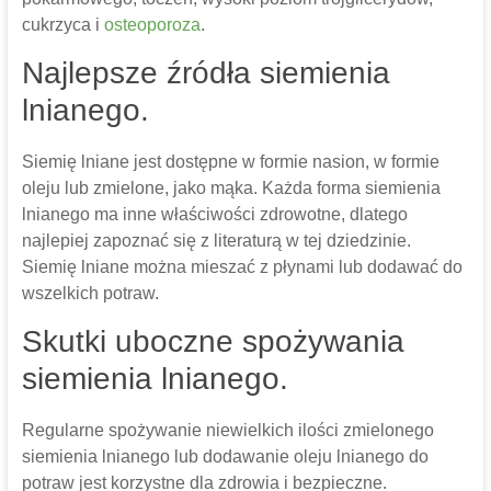
cukrzyca i
osteoporoza
.
Najlepsze źródła siemienia
lnianego.
Siemię lniane jest dostępne w formie nasion, w formie
oleju lub zmielone, jako mąka. Każda forma siemienia
lnianego ma inne właściwości zdrowotne, dlatego
najlepiej zapoznać się z literaturą w tej dziedzinie.
Siemię lniane można mieszać z płynami lub dodawać do
wszelkich potraw.
Skutki uboczne spożywania
siemienia lnianego.
Regularne spożywanie niewielkich ilości zmielonego
siemienia lnianego lub dodawanie oleju lnianego do
potraw jest korzystne dla zdrowia i bezpieczne.