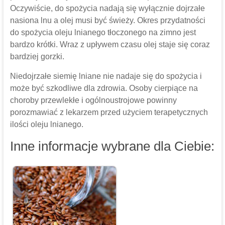
Oczywiście, do spożycia nadają się wyłącznie dojrzałe
nasiona lnu a olej musi być świeży. Okres przydatności
do spożycia oleju lnianego tłoczonego na zimno jest
bardzo krótki. Wraz z upływem czasu olej staje się coraz
bardziej gorzki.
Niedojrzałe siemię lniane nie nadaje się do spożycia i
może być szkodliwe dla zdrowia. Osoby cierpiące na
choroby przewlekłe i ogólnoustrojowe powinny
porozmawiać z lekarzem przed użyciem terapetycznych
ilości oleju lnianego.
Inne informacje wybrane dla Ciebie: