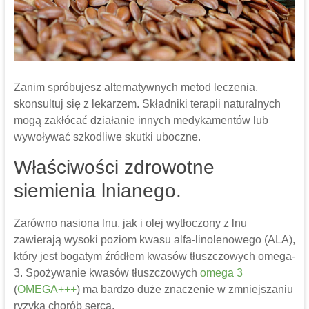
Zanim spróbujesz alternatywnych metod leczenia,
skonsultuj się z lekarzem. Składniki terapii naturalnych
mogą zakłócać działanie innych medykamentów lub
wywoływać szkodliwe skutki uboczne.
Właściwości zdrowotne
siemienia lnianego.
Zarówno nasiona lnu, jak i olej wytłoczony z lnu
zawierają wysoki poziom kwasu alfa-linolenowego (ALA),
który jest bogatym źródłem kwasów tłuszczowych omega-
3. Spożywanie kwasów tłuszczowych
omega 3
(
OMEGA+++
) ma bardzo duże znaczenie w zmniejszaniu
ryzyka chorób serca.