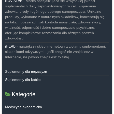
NUVIALAB
- Marka specjalizująca się w wysokiej jakości
suplementach diety zaprojektowanych w celu wspierania
zdrowia, urody i ogólnego dobrego samopoczucia. Unikalne
produkty, wykonane z naturalnych składników, koncentrują się
na takich obszarach, jak kontrola masy ciała, zdrowie skóry,
witalność, odporność i dobre samopoczucie psychiczne,
oferując kompleksowe rozwiązania dla różnych potrzeb
zdrowotnych.
iHERB
- największy sklep internetowy z ziołami, suplementami,
składnikami odżywczymi - jeśli czegoś nie znajdziesz w
Internecie, na pewno znajdziesz to tutaj…
Suplementy dla mężczyzn
Suplementy dla kobiet
Kategorie
Medycyna akademicka