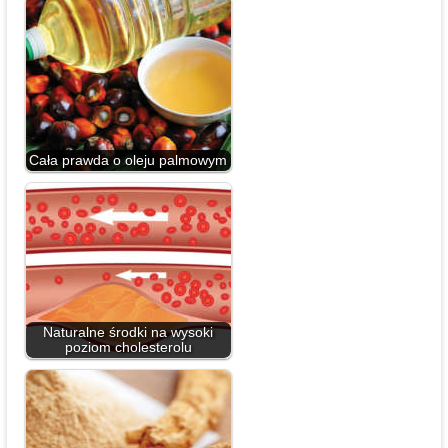
Cała prawda o oleju palmowym
Naturalne środki na wysoki
poziom cholesterolu