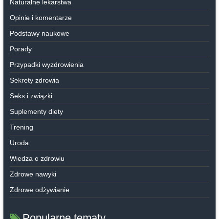
Naturalne lekarstwa
Opinie i komentarze
Podstawy naukowe
Porady
Przypadki wyzdrowienia
Sekrety zdrowia
Seks i związki
Suplementy diety
Trening
Uroda
Wiedza o zdrowiu
Zdrowe nawyki
Zdrowe odżywianie
Popularne tematy