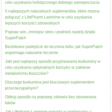
celu uzyskania holistycznego dobrego samopoczucia
5 najlepszych naturalnych suplementów, które można
połączyć z LifePharm Laminine w celu uzyskania
lepszych korzyści zdrowotnych
Popraw sen, zmniejsz stres i podnieś nastrój dzięki
SuperPatch
Bezlekowe podejście do leczenia bólu: jak SuperPatch
wspomaga naturalne leczenie
Jaki jest najlepszy sposób przyjmowania kurkuminy w
celu uzyskania optymalnych korzyści w zakresie
metabolizmu tłuszczów?
Dlaczego kurkumina jest kluczowym suplementem
przeciwzapalnym?
Odkryj sposób na poprawę zdrowia bez stosowania
leków
Jak Lifepharm Laminine wypada w porównaniu z