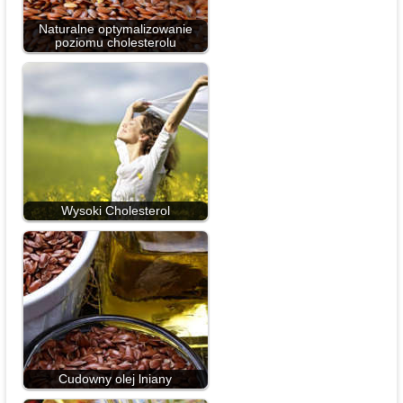
Naturalne optymalizowanie
poziomu cholesterolu
Wysoki Cholesterol
Cudowny olej lniany