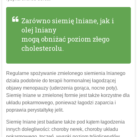
Zarówno siemię lniane, jak i
olej lniany
mogą obniżać poziom złego
cholesterolu.
Regularne spożywanie zmielonego siemienia lnianego
działa podobnie do terapii hormonalnej łagodzącej
objawy menopauzy (uderzenia gorąca, nocne poty).
Siemię lniane w zmielonej formie jest także korzystne dla
układu pokarmowego, ponieważ łagodzi zaparcia i
poprawia perystaltykę jelit.
Siemię lniane jest badane także pod kątem łagodzenia
innych dolegliwości: choroby nerek, choroby układu
pokarmowego, toczeń, wysoki poziom trójglicerydów,