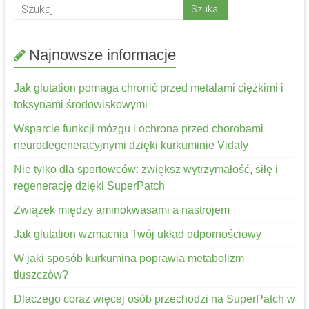
Najnowsze informacje
Jak glutation pomaga chronić przed metalami ciężkimi i
toksynami środowiskowymi
Wsparcie funkcji mózgu i ochrona przed chorobami
neurodegeneracyjnymi dzięki kurkuminie Vidafy
Nie tylko dla sportowców: zwiększ wytrzymałość, siłę i
regenerację dzięki SuperPatch
Związek między aminokwasami a nastrojem
Jak glutation wzmacnia Twój układ odpornościowy
W jaki sposób kurkumina poprawia metabolizm
tłuszczów?
Dlaczego coraz więcej osób przechodzi na SuperPatch w