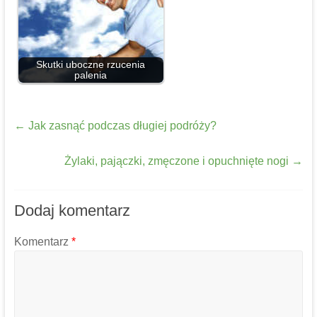
Skutki uboczne rzucenia
palenia
←
Jak zasnąć podczas długiej podróży?
Żylaki, pajączki, zmęczone i opuchnięte nogi
→
Dodaj komentarz
Komentarz
*