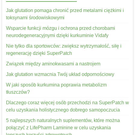
Jak glutation pomaga chronić przed metalami ciężkimi i
toksynami środowiskowymi
Wsparcie funkcji mózgu i ochrona przed chorobami
neurodegeneracyjnymi dzięki kurkuminie Vidafy
Nie tylko dla sportowców: zwiększ wytrzymałość, siłę i
regenerację dzięki SuperPatch
Związek między aminokwasami a nastrojem
Jak glutation wzmacnia Twój układ odpornościowy
W jaki sposób kurkumina poprawia metabolizm
tłuszczów?
Dlaczego coraz więcej osób przechodzi na SuperPatch w
celu uzyskania holistycznego dobrego samopoczucia
5 najlepszych naturalnych suplementów, które można
połączyć z LifePharm Laminine w celu uzyskania
lepszych korzyści zdrowotnych