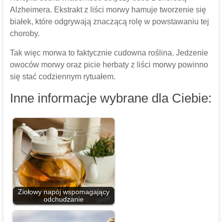
Alzheimera. Ekstrakt z liści morwy hamuje tworzenie się
białek, które odgrywają znaczącą rolę w powstawaniu tej
choroby.
Tak więc morwa to faktycznie cudowna roślina. Jedzenie
owoców morwy oraz picie herbaty z liści morwy powinno
się stać codziennym rytuałem.
Inne informacje wybrane dla Ciebie:
Ziołowy napój wspomagający
odchudzanie