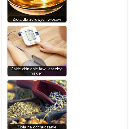
Zioła dla zdrowych włosów
Jakie ciśnienie krwi jest zbyt
niskie?
Zioła na odchudzanie