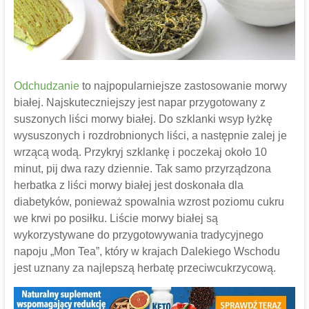
Odchudzanie
to najpopularniejsze zastosowanie morwy
białej. Najskuteczniejszy jest napar przygotowany z
suszonych liści morwy białej. Do szklanki wsyp łyżkę
wysuszonych i rozdrobnionych liści, a następnie zalej je
wrzącą wodą. Przykryj szklankę i poczekaj około 10
minut, pij dwa razy dziennie. Tak samo przyrządzona
herbatka z liści morwy białej jest doskonała dla
diabetyków, ponieważ spowalnia wzrost poziomu cukru
we krwi po posiłku. Liście morwy białej są
wykorzystywane do przygotowywania tradycyjnego
napoju „Mon Tea”, który w krajach Dalekiego Wschodu
jest uznany za najlepszą herbatę przeciwcukrzycową.