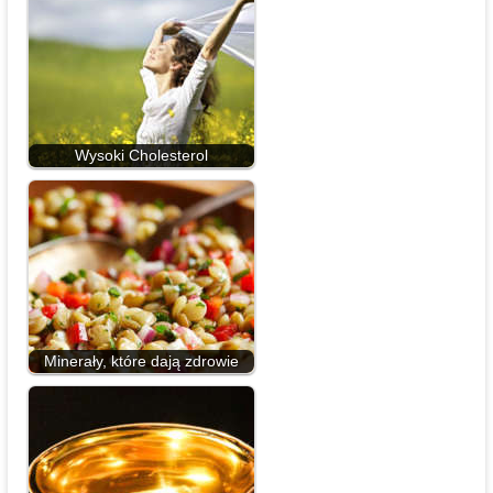
Wysoki Cholesterol
Minerały, które dają zdrowie