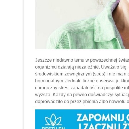
Jeszcze niedawno temu w powszechnej świad
organizmu działają niezależnie. Uważało się
środowiskiem zewnętrznym (stres) i nie ma 
hormonalnym. Jednak, liczne obserwacje klin
chroniczny stres, zapadalność na pospolite i
wyższa. Każdy na pewno doświadczył sytuacji
doprowadziło do przeziębienia albo nawrotu o