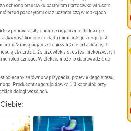
 za ochronę przeciwko bakteriom i przeciwko wirusom,
nić przed pasożytami oraz uczestniczą w reakcjach
idów poprawia siły obronne organizmu. Jednak po
, aktywność komórek układu immunologicznego jest
odpornościową organizmu niezależnie od aktualnych
ścią stwierdzić, że przewlekły stres jest niekorzystny i
mmunologicznego. W efekcie może to doprowadzić do
est polecany zarówno w przypadku przewlekłego stresu,
znego. Producent sugeruje dawkę 1-3 kapsułek przy
iężkich dolegliwościach.
Ciebie: