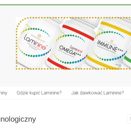
niny
Gdzie kupić Laminine?
Jak dawkować Laminine?
nologiczny