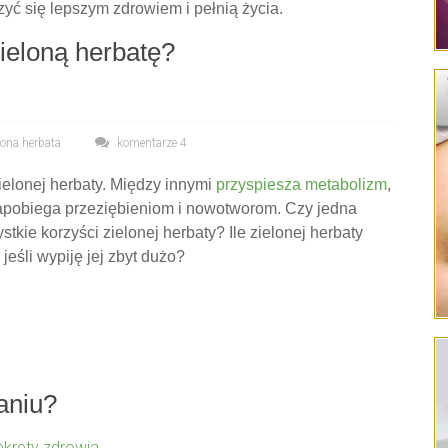
zyć się lepszym zdrowiem i pełnią życia.
eloną herbatę?
lona herbata
komentarze 4
elonej herbaty. Między innymi
przyspiesza metabolizm
,
pobiega przeziębieniom i nowotworom. Czy jedna
tkie korzyści zielonej herbaty? Ile zielonej herbaty
jeśli wypiję jej zbyt dużo?
aniu?
ekrety zdrowia