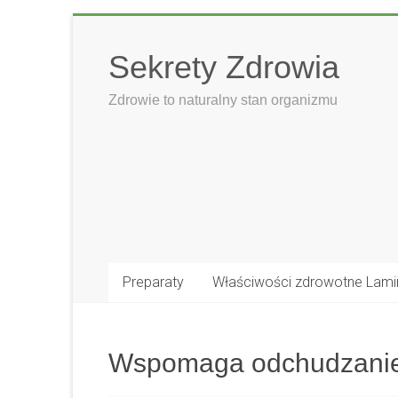
Skip
to
Sekrety Zdrowia
content
Zdrowie to naturalny stan organizmu
Preparaty
Właściwości zdrowotne Lami
Wspomaga odchudzani