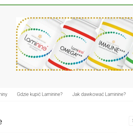
niny
Gdzie kupić Laminine?
Jak dawkować Laminine?
e