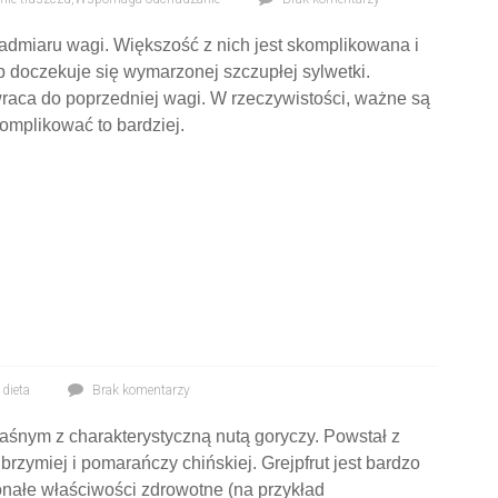
admiaru wagi. Większość z nich jest skomplikowana i
 doczekuje się wymarzonej szczupłej sylwetki.
 wraca do poprzedniej wagi. W rzeczywistości, ważne są
omplikować to bardziej.
dieta
Brak komentarzy
aśnym z charakterystyczną nutą goryczy. Powstał z
zymiej i pomarańczy chińskiej. Grejpfrut jest bardzo
nałe właściwości zdrowotne (na przykład