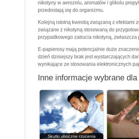
nikotyny w aerozolu, aromatów i glikolu propyl
przedostają się do organizmu.
Kolejną istotną kwestią związaną z efektami 
związane z nikotyną stosowaną do przygotowa
przypadkowego zatrucia nikotyną, zwłaszcza p
E-papierosy mają potencjalnie duże znaczeni
dzień dzisiejszy brak jest wystarczających d
wynikające ze stosowania elektronicznych pa
Inne informacje wybrane dla 
Skutki uboczne rzucenia