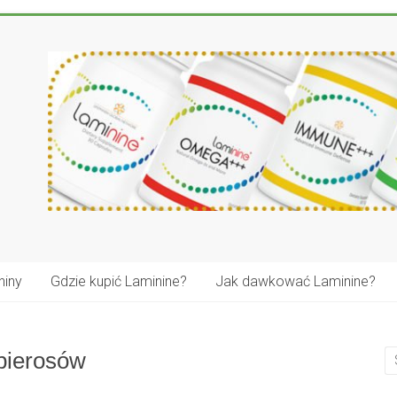
niny
Gdzie kupić Laminine?
Jak dawkować Laminine?
apierosów