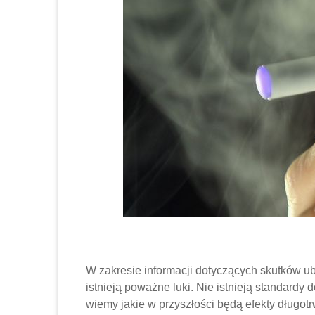
W zakresie informacji dotyczących skutków u
istnieją poważne luki. Nie istnieją standardy d
wiemy jakie w przyszłości będą efekty długot