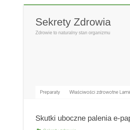
Skip
to
Sekrety Zdrowia
content
Zdrowie to naturalny stan organizmu
Preparaty
Właściwości zdrowotne Lami
Skutki uboczne palenia e-p