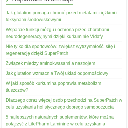
Jak glutation pomaga chronić przed metalami ciężkimi i
toksynami środowiskowymi
Wsparcie funkcji mózgu i ochrona przed chorobami
neurodegeneracyjnymi dzięki kurkuminie Vidafy
Nie tylko dla sportowców: zwiększ wytrzymałość, siłę i
regenerację dzięki SuperPatch
Związek między aminokwasami a nastrojem
Jak glutation wzmacnia Twój układ odpornościowy
W jaki sposób kurkumina poprawia metabolizm
tłuszczów?
Dlaczego coraz więcej osób przechodzi na SuperPatch w
celu uzyskania holistycznego dobrego samopoczucia
5 najlepszych naturalnych suplementów, które można
połączyć z LifePharm Laminine w celu uzyskania