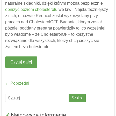
naturalne składniki, dzięki którym można bezpiecznie
obniżyć poziom cholesterolu
we krwi. Najskuteczniejszy
z nich, o nazwie Reducol został wykorzystany przy
pracach nad CholesterolOFF. Badania, którym został
później poddany preparat potwierdziły to, co wcześniej
było wiadome – że CholesterolOFF to korzystne
rozwiązanie dla wszystkich, którzy chcą cieszyć się
życiem bez cholesterolu.
Czytaj dalej
← Poprzedni
Najnowsze informacje