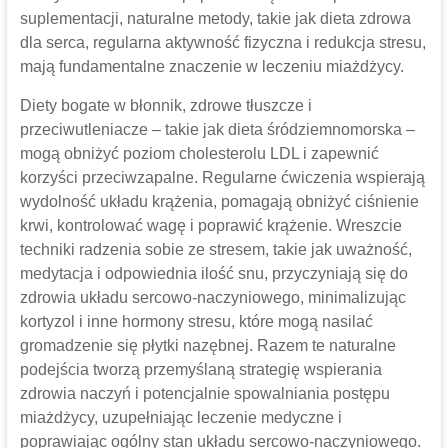
suplementacji, naturalne metody, takie jak dieta zdrowa
dla serca, regularna aktywność fizyczna i redukcja stresu,
mają fundamentalne znaczenie w leczeniu miażdżycy.
Diety bogate w błonnik, zdrowe tłuszcze i
przeciwutleniacze – takie jak dieta śródziemnomorska –
mogą obniżyć poziom cholesterolu LDL i zapewnić
korzyści przeciwzapalne. Regularne ćwiczenia wspierają
wydolność układu krążenia, pomagają obniżyć ciśnienie
krwi, kontrolować wagę i poprawić krążenie. Wreszcie
techniki radzenia sobie ze stresem, takie jak uważność,
medytacja i odpowiednia ilość snu, przyczyniają się do
zdrowia układu sercowo-naczyniowego, minimalizując
kortyzol i inne hormony stresu, które mogą nasilać
gromadzenie się płytki nazębnej. Razem te naturalne
podejścia tworzą przemyślaną strategię wspierania
zdrowia naczyń i potencjalnie spowalniania postępu
miażdżycy, uzupełniając leczenie medyczne i
poprawiając ogólny stan układu sercowo-naczyniowego.