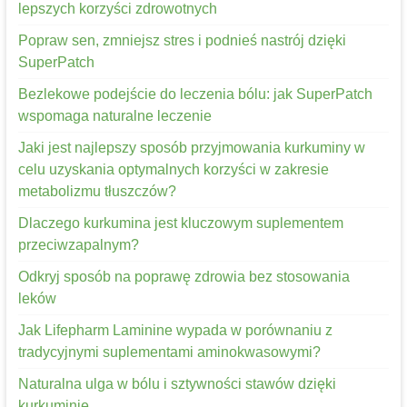
lepszych korzyści zdrowotnych
Popraw sen, zmniejsz stres i podnieś nastrój dzięki
SuperPatch
Bezlekowe podejście do leczenia bólu: jak SuperPatch
wspomaga naturalne leczenie
Jaki jest najlepszy sposób przyjmowania kurkuminy w
celu uzyskania optymalnych korzyści w zakresie
metabolizmu tłuszczów?
Dlaczego kurkumina jest kluczowym suplementem
przeciwzapalnym?
Odkryj sposób na poprawę zdrowia bez stosowania
leków
Jak Lifepharm Laminine wypada w porównaniu z
tradycyjnymi suplementami aminokwasowymi?
Naturalna ulga w bólu i sztywności stawów dzięki
kurkuminie