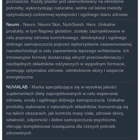
poznawcze. Każdy plaster jest ukierunkowany na określone
potrzeby, wykorzystując naturalne, wolne od leków metody
optymalizacji codziennej wydajności i ogólnego stanu zdrowia.
Neumi
- Neuro, Neumi Skin, NutriSwish, Hers. Unikalne
produkty, w tym flagowy glutation, zostały zaprojektowane w
celu poprawy zdrowia komórkowego, detoksykacji i ogólnego
dobrego samopoczucia poprzez wykorzystanie zaawansowanej
nanotechnologii w celu zapewnienia lepszego wchłaniania. Ich
innowacyjne formuły dostarczają silnych przeciwutleniaczy i
niezbędnych składników odżywczych w wygodnym formacie,
promując optymalne zdrowie, odmłodzenie skóry i wsparcie
energetyczne.
NUVIALAB
- Marka specjalizująca się w wysokiej jakości
suplementach diety zaprojektowanych w celu wspierania
zdrowia, urody i ogólnego dobrego samopoczucia. Unikalne
produkty, wykonane z naturalnych składników, koncentrują się
na takich obszarach, jak kontrola masy ciała, zdrowie skóry,
witalność, odporność i dobre samopoczucie psychiczne,
oferując kompleksowe rozwiązania dla różnych potrzeb
zdrowotnych.