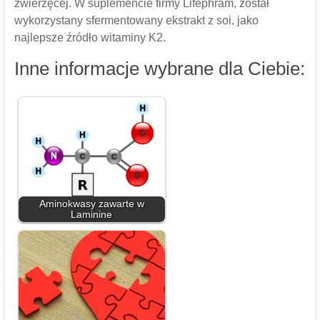
zwierzęcej. W suplemencie firmy Lifephram, został
wykorzystany sfermentowany ekstrakt z soi, jako
najlepsze źródło witaminy K2.
Inne informacje wybrane dla Ciebie:
Aminokwasy zawarte w
Laminine