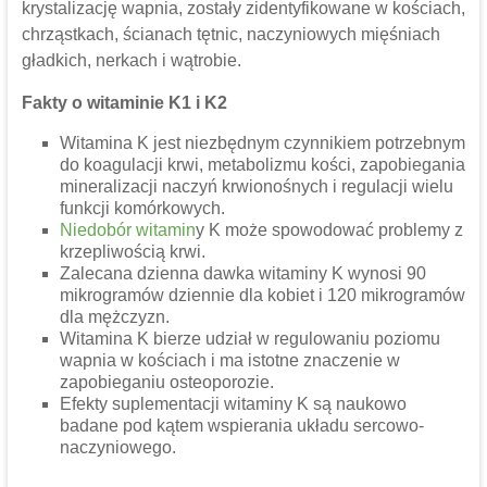
krystalizację wapnia, zostały zidentyfikowane w kościach,
chrząstkach, ścianach tętnic, naczyniowych mięśniach
gładkich, nerkach i wątrobie.
Fakty o witaminie K1 i K2
Witamina K jest niezbędnym czynnikiem potrzebnym
do koagulacji krwi, metabolizmu kości, zapobiegania
mineralizacji naczyń krwionośnych i regulacji wielu
funkcji komórkowych.
Niedobór witamin
y K może spowodować problemy z
krzepliwością krwi.
Zalecana dzienna dawka witaminy K wynosi 90
mikrogramów dziennie dla kobiet i 120 mikrogramów
dla mężczyzn.
Witamina K bierze udział w regulowaniu poziomu
wapnia w kościach i ma istotne znaczenie w
zapobieganiu osteoporozie.
Efekty suplementacji witaminy K są naukowo
badane pod kątem wspierania układu sercowo-
naczyniowego.