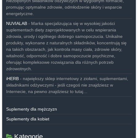
niezbędnych składników odżywczych w wygodnym formacie,
promując optymalne zdrowie, odmłodzenie skóry i wsparcie
energetyczne.
NUVIALAB
- Marka specjalizująca się w wysokiej jakości
suplementach diety zaprojektowanych w celu wspierania
zdrowia, urody i ogólnego dobrego samopoczucia. Unikalne
produkty, wykonane z naturalnych składników, koncentrują się
na takich obszarach, jak kontrola masy ciała, zdrowie skóry,
witalność, odporność i dobre samopoczucie psychiczne,
oferując kompleksowe rozwiązania dla różnych potrzeb
zdrowotnych.
iHERB
- największy sklep internetowy z ziołami, suplementami,
składnikami odżywczymi - jeśli czegoś nie znajdziesz w
Internecie, na pewno znajdziesz to tutaj…
Suplementy dla mężczyzn
Suplementy dla kobiet
Kategorie