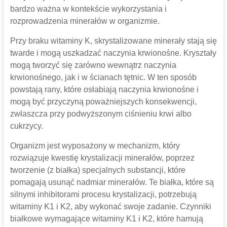
bardzo ważna w kontekście wykorzystania i
rozprowadzenia minerałów w organizmie.
Przy braku witaminy K, skrystalizowane minerały stają się
twarde i mogą uszkadzać naczynia krwionośne. Kryształy
mogą tworzyć się zarówno wewnątrz naczynia
krwionośnego, jak i w ścianach tętnic. W ten sposób
powstają rany, które osłabiają naczynia krwionośne i
mogą być przyczyną poważniejszych konsekwencji,
zwłaszcza przy podwyższonym ciśnieniu krwi albo
cukrzycy.
Organizm jest wyposażony w mechanizm, który
rozwiązuje kwestię krystalizacji minerałów, poprzez
tworzenie (z białka) specjalnych substancji, które
pomagają usunąć nadmiar minerałów. Te białka, które są
silnymi inhibitorami procesu krystalizacji, potrzebują
witaminy K1 i K2, aby wykonać swoje zadanie. Czynniki
białkowe wymagające witaminy K1 i K2, które hamują