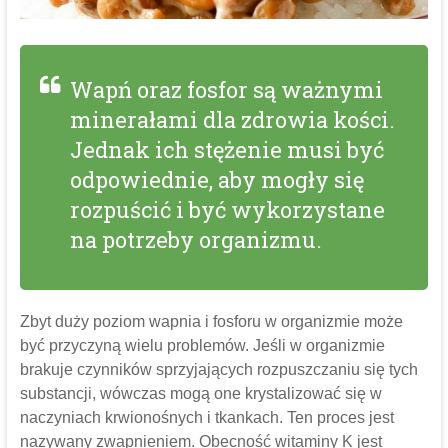
Wapń oraz fosfor są ważnymi
minerałami dla zdrowia kości.
Jednak ich stężenie musi być
odpowiednie, aby mogły się
rozpuścić i być wykorzystane
na potrzeby organizmu.
Zbyt duży poziom wapnia i fosforu w organizmie może
być przyczyną wielu problemów. Jeśli w organizmie
brakuje czynników sprzyjających rozpuszczaniu się tych
substancji, wówczas mogą one krystalizować się w
naczyniach krwionośnych i tkankach. Ten proces jest
nazywany zwapnieniem. Obecność witaminy K jest