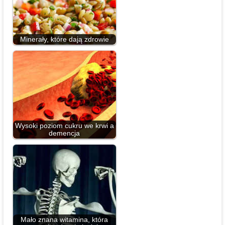
Minerały, które dają zdrowie
Wysoki poziom cukru we krwi a
demencja
Mało znana witamina, która