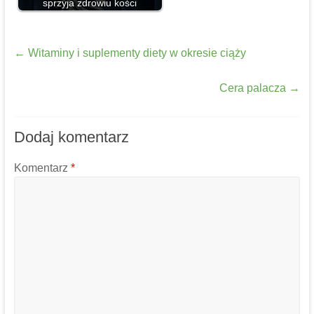
sprzyja zdrowiu kości
←
Witaminy i suplementy diety w okresie ciąży
Cera palacza
→
Dodaj komentarz
Komentarz
*