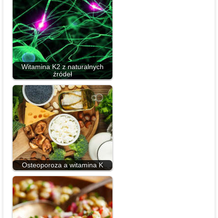
Witamina K2 z naturalnych
źródeł
Osteoporoza a witamina K