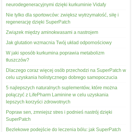
neurodegeneracyjnymi dzięki kurkuminie Vidafy
Nie tylko dla sportowców: zwiększ wytrzymałość, siłę i
regenerację dzięki SuperPatch
Związek między aminokwasami a nastrojem
Jak glutation wzmacnia Twój układ odpornościowy
W jaki sposób kurkumina poprawia metabolizm
tłuszczów?
Dlaczego coraz więcej osób przechodzi na SuperPatch w
celu uzyskania holistycznego dobrego samopoczucia
5 najlepszych naturalnych suplementów, które można
połączyć z LifePharm Laminine w celu uzyskania
lepszych korzyści zdrowotnych
Popraw sen, zmniejsz stres i podnieś nastrój dzięki
SuperPatch
Bezlekowe podejście do leczenia bólu: jak SuperPatch