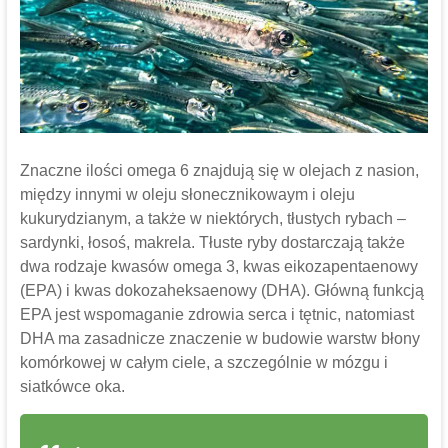
Znaczne ilości omega 6 znajdują się w olejach z nasion,
między innymi w oleju słonecznikowaym i oleju
kukurydzianym, a także w niektórych, tłustych rybach –
sardynki, łosoś, makrela. Tłuste ryby dostarczają także
dwa rodzaje kwasów omega 3, kwas eikozapentaenowy
(EPA) i kwas dokozaheksaenowy (DHA). Główną funkcją
EPA jest wspomaganie zdrowia serca i tętnic, natomiast
DHA ma zasadnicze znaczenie w budowie warstw błony
komórkowej w całym ciele, a szczególnie w mózgu i
siatkówce oka.