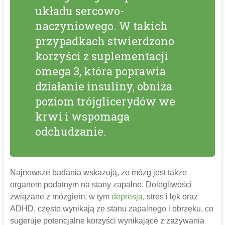
układu sercowo-
naczyniowego. W takich
przypadkach stwierdzono
korzyści z suplementacji
omega 3, która poprawia
działanie insuliny, obniża
poziom trójglicerydów we
krwi i wspomaga
odchudzanie.
Najnowsze badania wskazują, że mózg jest także
organem podatnym na stany zapalne. Dolegliwości
związane z mózgiem, w tym
depresja
, stres i lęk oraz
ADHD, często wynikają ze stanu zapalnego i obrzęku, co
sugeruje potencjalne korzyści wynikające z zażywania