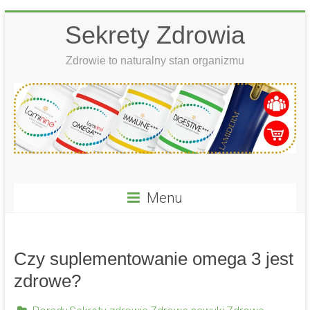
Skip
Sekrety Zdrowia
to
content
Zdrowie to naturalny stan organizmu
Menu
Czy suplementowanie omega 3 jest
zdrowe?