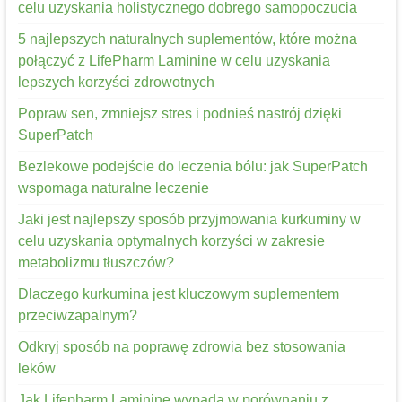
celu uzyskania holistycznego dobrego samopoczucia
5 najlepszych naturalnych suplementów, które można
połączyć z LifePharm Laminine w celu uzyskania
lepszych korzyści zdrowotnych
Popraw sen, zmniejsz stres i podnieś nastrój dzięki
SuperPatch
Bezlekowe podejście do leczenia bólu: jak SuperPatch
wspomaga naturalne leczenie
Jaki jest najlepszy sposób przyjmowania kurkuminy w
celu uzyskania optymalnych korzyści w zakresie
metabolizmu tłuszczów?
Dlaczego kurkumina jest kluczowym suplementem
przeciwzapalnym?
Odkryj sposób na poprawę zdrowia bez stosowania
leków
Jak Lifepharm Laminine wypada w porównaniu z