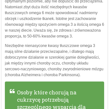
optymalnym poziomie, aby nie dopuścić do przeciążenia.
Natomiast zbyt duża ilość niezbędnych kwasów
tłuszczowych omega 6 może spowodować nadmierny
obrzęk i uszkodzenie tkanek. Istotne jest zachowanie
równowagi między spożyciem omega 3 a ilością omega 6
w naszej diecie. Uważa się, że zdrowa i zrównoważona
proporcja, to 50-60% kwasów omega 3.
Niezbędne nienasycone kwasy tłuszczowe omega 3
mają silne działanie przeciwzapalne, i dlatego mają
dobroczynne działanie w szerokiej gamie dolegliwości,
jak między innymi choroby oczu, choroby układu
sercowo-naczyniowego, choroby zwyrodnieniowe mózgu
(choroba Alzheimera i choroba Parkinsona).
Osoby które chorują na
cukrzycę potrzebują
szczególnego wsparcia dla