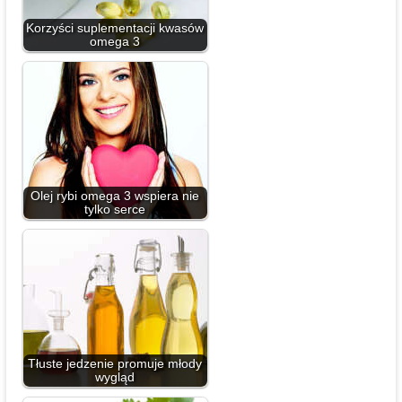
Korzyści suplementacji kwasów
omega 3
Olej rybi omega 3 wspiera nie
tylko serce
Tłuste jedzenie promuje młody
wygląd