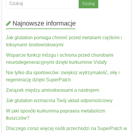
Najnowsze informacje
Jak glutation pomaga chronić przed metalami ciężkimi i
toksynami środowiskowymi
Wsparcie funkcji mózgu i ochrona przed chorobami
neurodegeneracyjnymi dzięki kurkuminie Vidafy
Nie tylko dla sportowców: zwiększ wytrzymałość, siłę i
regenerację dzięki SuperPatch
Związek między aminokwasami a nastrojem
Jak glutation wzmacnia Twój układ odpornościowy
W jaki sposób kurkumina poprawia metabolizm
tłuszczów?
Dlaczego coraz więcej osób przechodzi na SuperPatch w