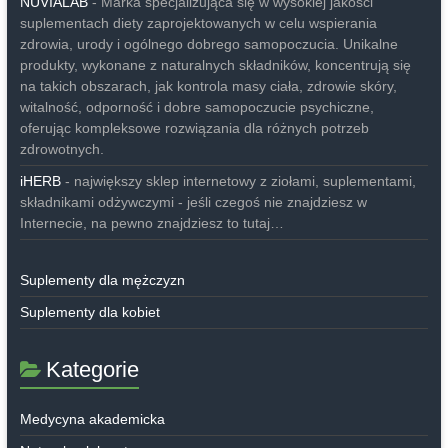
NUVIALAB
- Marka specjalizująca się w wysokiej jakości
suplementach diety zaprojektowanych w celu wspierania
zdrowia, urody i ogólnego dobrego samopoczucia. Unikalne
produkty, wykonane z naturalnych składników, koncentrują się
na takich obszarach, jak kontrola masy ciała, zdrowie skóry,
witalność, odporność i dobre samopoczucie psychiczne,
oferując kompleksowe rozwiązania dla różnych potrzeb
zdrowotnych.
iHERB
- największy sklep internetowy z ziołami, suplementami,
składnikami odżywczymi - jeśli czegoś nie znajdziesz w
Internecie, na pewno znajdziesz to tutaj…
Suplementy dla mężczyzn
Suplementy dla kobiet
Kategorie
Medycyna akademicka