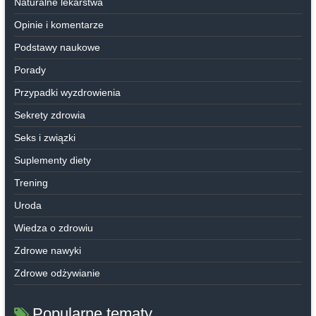
Naturalne lekarstwa
Opinie i komentarze
Podstawy naukowe
Porady
Przypadki wyzdrowienia
Sekrety zdrowia
Seks i związki
Suplementy diety
Trening
Uroda
Wiedza o zdrowiu
Zdrowe nawyki
Zdrowe odżywianie
Popularne tematy