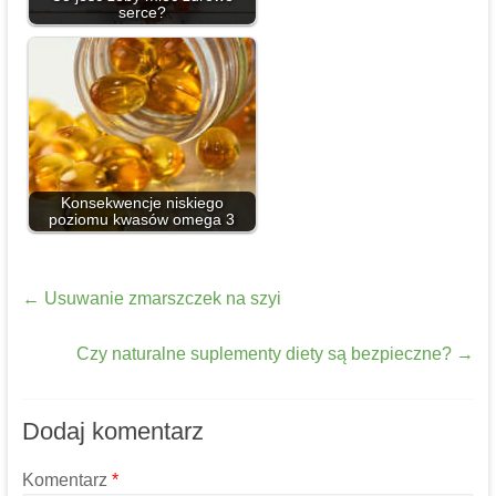
serce?
Konsekwencje niskiego
poziomu kwasów omega 3
←
Usuwanie zmarszczek na szyi
Czy naturalne suplementy diety są bezpieczne?
→
Dodaj komentarz
Komentarz
*